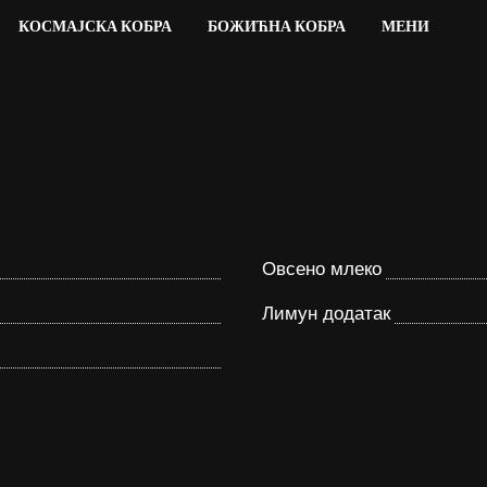
КОСМАЈСКА КОБРА
БОЖИЋНА КОБРА
МЕНИ
Овсено млеко
Лимун додатак