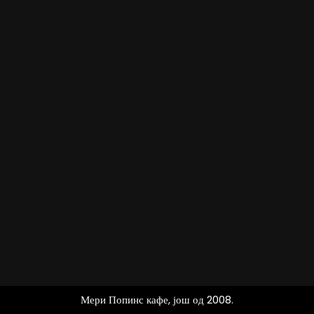
Мери Попинс кафе, још од 2008.