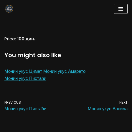
Skip
to
content
Price:
100 дин.
You might also like
Монин укус Цимет
Монин укус Амарето
Монин укус Пистаћи
PREVIOUS
NEXT
Монин укус Пистаћи
Монин укус Ванила