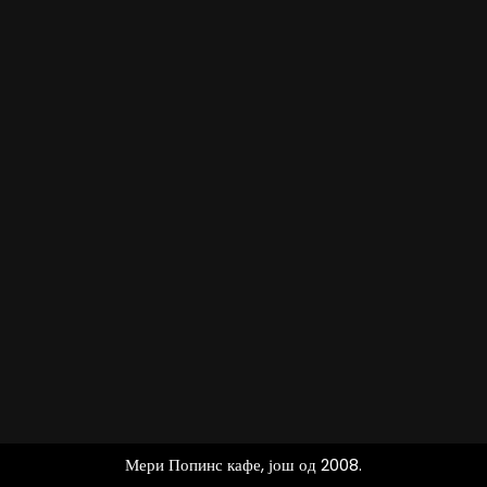
Мери Попинс кафе, још од 2008.